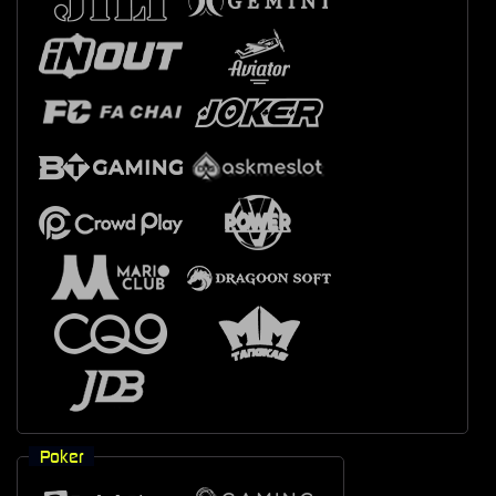
Poker