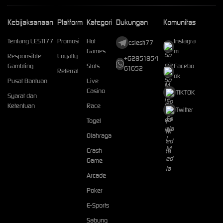
Kebijaksanaan
Platform
Kategori
Dukungan
Komunitas
Tentang LESTI77
Promosi
Hot
Instagra
cslesti77
Games
m
Responsible
Loyalty
+62851854
Gambling
Slots
Facebo
61652
Referral
ok
Pusat Bantuan
Live
Casino
TIKTOK
Syarat dan
Ketentuan
Race
Twitter
Togel
Olahraga
Crash
Game
Arcade
Poker
E-Sports
Sabung