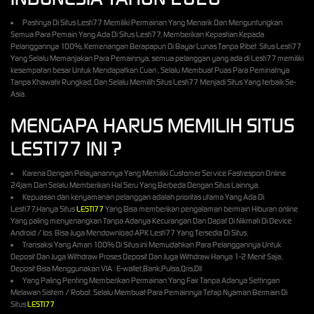
Pastinya Di Situs Lesti77 Memiliki Permainan Yang Menarik Dan Menguntungkan
Semua Para Pemain Yang Ada Di Situs Lesti77, Memberikan Kepastian Kepada
Pelanggannya 100%, Kemenangan Berapapun Di Bayar Lunas Tanpa Ribet. Situs Lesti77
Yang Selalu Memanjakan Para Pemainnya, semua pelanggan yang ada di Lesti77 memiliki
kesempatan besar Untuk Mendapatkan Cuan , Selalu Membuat Puas Para Peminatnya
Tanpa Khawatir Rungkad, Dan Selalu Memilih Situs Lesti77 Menjadi Situs Yang terbaik Se-
Asia.
MENGAPA HARUS MEMILIH SITUS
LESTI77 INI ?
Karena Dengan Pelayanannya Yang Memiliki Customer Service Fastrespon Online
24jam Dan Selalu Memberikan Hal Seru Yang Berbeda Dengan Situs Lainnya.
Kepuasan dan kenyamanan pelanggan adalah prioritas utama Yang Ada Di
Lesti77,Hanya Situs
LESTI77
Yang Bisa memberikan pengalaman bermain Hiburan online
Yang paling menyenangkan Tanpa Adanya Kecurangan Dan Dapat Di Nikmati Di Device
Android / Ios. Bisa Juga Mendownload APK Lesti77 Yang Tersedia Di Situs.
Transaksi Yang Aman 100% Di Situs ini Memudahkan Para Pelanggannya Untuk
Deposit Dan Juga Withdraw Proses Deposit Dan Juga Withdraw Hanya 1-2 Menit Saja,
Deposit Bisa Menggunakan VIA : E-wallet,Bank,Pulsa,Qris,Dll
Yang Paling Penting Memberikan Permainan Yang Fair Tanpa Adanya Settingan
Melawan Sistem / Robot. Selalu Membuat Para Pemainnya Tetap Nyaman Bermain Di
Situs
LESTI77
.