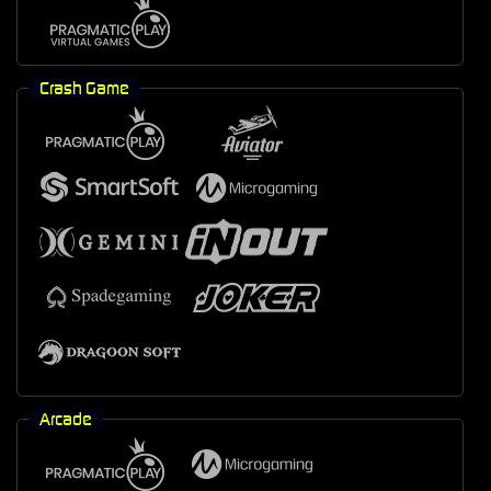
Crash Game
Arcade