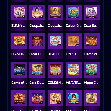
BUNNY VIP NIGHT
Cleopatra's Fortune Ways
Cleopatra's Treasure
Colour Game Mega Bonus
Dear Senpai
DIAMOND KING
DRACULA’S CASTLE BANQUET
DRAGON FORTUNE
EYES OF RA
Flame of Fortune
Gems of Valhalla
Gold Rush Bonanza
GOLDEN FORTUNE HORSE
HEAVENLY FEAST WITH WUKONG
Hippo Splash