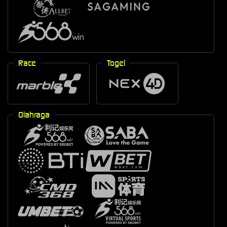
Race
Togel
Olahraga